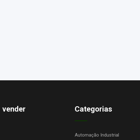
 vender
Categorias
Automação Industrial