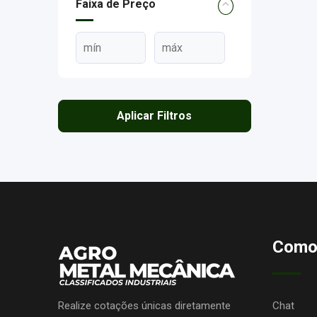
Faixa de Preço
Aplicar Filtros
Como
Realize cotações únicas diretamente
Chat