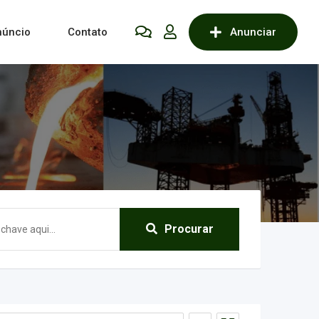
núncio
Contato
Anunciar
Procurar