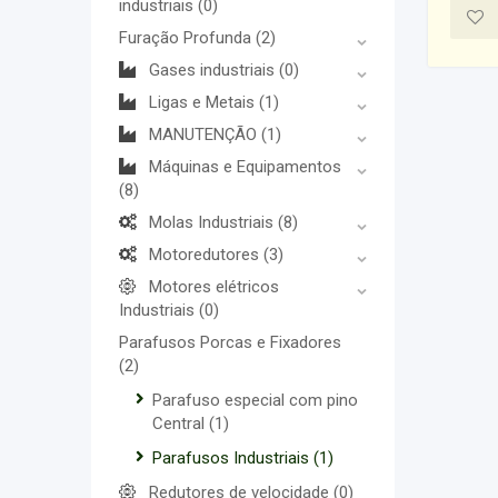
industriais
(0)
Furação Profunda
(2)
Gases industriais
(0)
Ligas e Metais
(1)
MANUTENÇÃO
(1)
Máquinas e Equipamentos
(8)
Molas Industriais
(8)
Motoredutores
(3)
Motores elétricos
Industriais
(0)
Parafusos Porcas e Fixadores
(2)
Parafuso especial com pino
Central
(1)
Parafusos Industriais
(1)
Redutores de velocidade
(0)