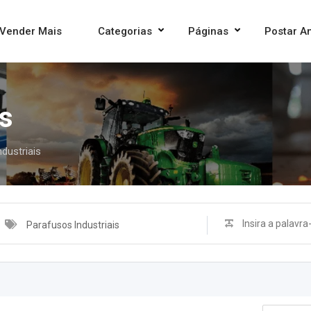
Vender Mais
Categorias
Páginas
Postar A
is
dustriais
Parafusos Industriais