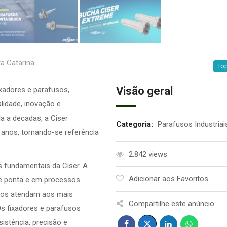
a Catarina
Top
Visão geral
fixadores e parafusos,
lidade, inovação e
a a decadas, a Ciser
Categoria:
Parafusos Industriai
anos, tornando-se referência
2.842 views
s fundamentais da Ciser. A
Adicionar aos Favoritos
e ponta e em processos
utos atendam aos mais
Compartilhe este anúncio:
s fixadores e parafusos
istência, precisão e