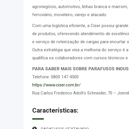
agronegócio, automotivo, linhas branca e marrom, p
ferroviário, moveleiro, varejo e atacado.
Com uma logística eficiente, a Ciser possui gran
de produtos, oferecendo atendimento de excelênci
e serviço de roteirização de cargas para encurtar o
Outra estratégia que visa a melhoria do serviço é 
qualifica os colaboradores com cursos técnicos 
PARA SABER MAIS SOBRE PARAFUSOS INDUS
Telefone: 0800 147 4500
https://www.ciser.com.br/
Rua Carlos Frederico Adolfo Schneider, 70 – Joinvil
Características: