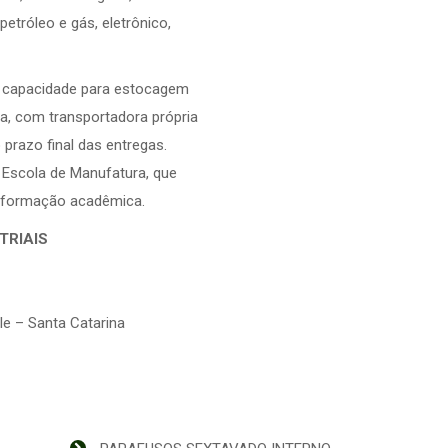
etróleo e gás, eletrônico,
de capacidade para estocagem
a, com transportadora própria
 prazo final das entregas.
a Escola de Manufatura, que
e formação acadêmica.
TRIAIS
le – Santa Catarina