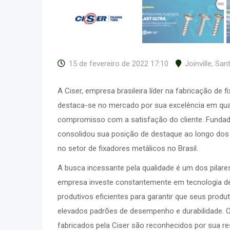
15 de fevereiro de 2022 17:10
Joinville
,
Sant
A Ciser, empresa brasileira líder na fabricação de 
destaca-se no mercado por sua excelência em qua
compromisso com a satisfação do cliente. Fundad
consolidou sua posição de destaque ao longo dos 
no setor de fixadores metálicos no Brasil.
A busca incessante pela qualidade é um dos pilare
empresa investe constantemente em tecnologia d
produtivos eficientes para garantir que seus prod
elevados padrões de desempenho e durabilidade. O
fabricados pela Ciser são reconhecidos por sua res