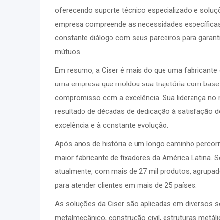
oferecendo suporte técnico especializado e soluç
empresa compreende as necessidades específicas
constante diálogo com seus parceiros para garant
mútuos.
Em resumo, a Ciser é mais do que uma fabricante d
uma empresa que moldou sua trajetória com base 
compromisso com a excelência. Sua liderança no m
resultado de décadas de dedicação à satisfação do
excelência e à constante evolução.
Após anos de história e um longo caminho percorr
maior fabricante de fixadores da América Latina. S
atualmente, com mais de 27 mil produtos, agrupad
para atender clientes em mais de 25 países.
As soluções da Ciser são aplicadas em diversos
metalmecânico, construção civil, estruturas metáli