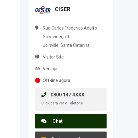
CISER
Rua Carlos Frederico Adolfo
Schneider, 70
Joinville, Santa Catarina
Visitar Site
Ver loja
Off-line agora
0800 147 4XXX
Click para ver o Telefone
Chat