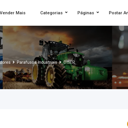
Vender Mais
Categorias
Páginas
Postar A
adores
Parafusos Industriais
CISER