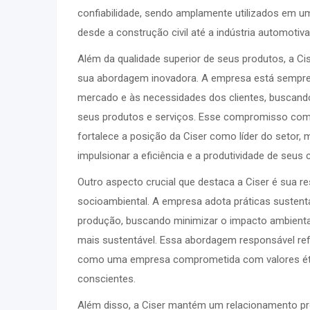
confiabilidade, sendo amplamente utilizados em u
desde a construção civil até a indústria automotiva
Além da qualidade superior de seus produtos, a C
sua abordagem inovadora. A empresa está sempre
mercado e às necessidades dos clientes, buscan
seus produtos e serviços. Esse compromisso com
fortalece a posição da Ciser como líder do setor,
impulsionar a eficiência e a produtividade de seus c
Outro aspecto crucial que destaca a Ciser é sua r
socioambiental. A empresa adota práticas sustent
produção, buscando minimizar o impacto ambiental
mais sustentável. Essa abordagem responsável re
como uma empresa comprometida com valores ét
conscientes.
Além disso, a Ciser mantém um relacionamento pr