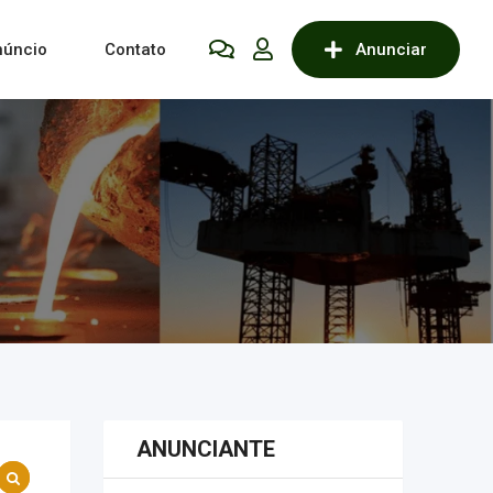
núncio
Contato
Anunciar
ANUNCIANTE