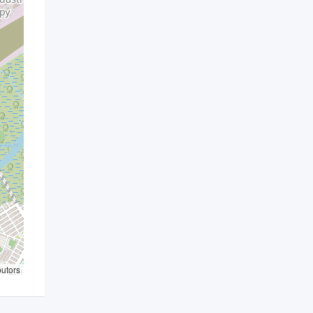
butors