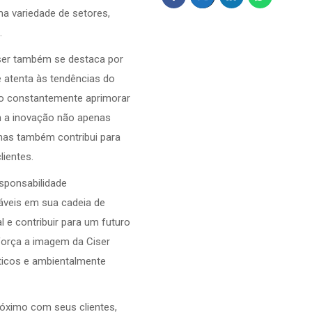
ma variedade de setores,
.
iser também se destaca por
 atenta às tendências do
do constantemente aprimorar
 a inovação não apenas
 mas também contribui para
lientes.
esponsabilidade
áveis em sua cadeia de
 e contribuir para um futuro
força a imagem da Ciser
icos e ambientalmente
óximo com seus clientes,