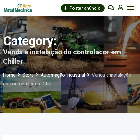
Skip
Postar anúncio
to
content
Category:
Venda e instalação do controlador em
Chiller
Home
Store
Automação Industrial
Venda e instalação
do controlador em Chiller