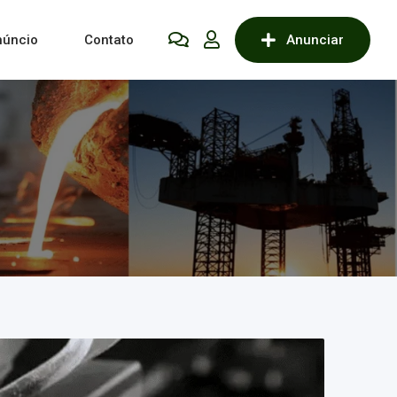
núncio
Contato
Anunciar