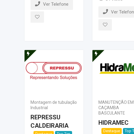
Ver Telefone
Ver Telefo
Montagem de tubulação
MANUTENÇÃO EM
Industrial
CAÇAMBA
BASCULANTE
REPRESSU
HIDRAMEC
CALDEIRARIA
Destaque
Top 
Destaque
Top Ten