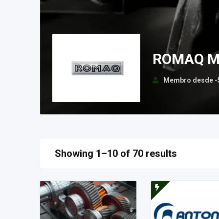
ROMAQ M
Membro desde -5
Showing 1–10 of 70 results