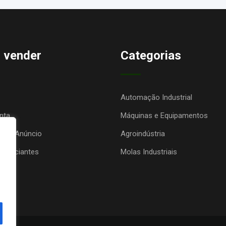
 vender
Categorias
Automação Industrial
nta
Máquinas e Equipamentos
seu Anúncio
Agroindústria
anunciantes
Molas Industriais