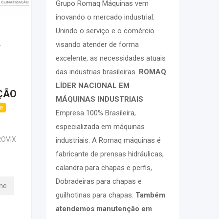
Grupo Romaq Máquinas vem
inovando o mercado industrial:
Unindo o serviço e o comércio
visando atender de forma
r
excelente, as necessidades atuais
das industrias brasileiras.
ROMAQ
LÍDER NACIONAL EM
ÇÃO
MÁQUINAS INDUSTRIAIS
e
Empresa 100% Brasileira,
especializada em máquinas
ROVIX
industriais. A Romaq máquinas é
fabricante de prensas hidráulicas,
calandra para chapas e perfis,
Dobradeiras para chapas e
ne
guilhotinas para chapas.
Também
atendemos manutenção em