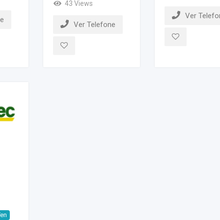
43 Views
Ver Telefo
ne
Ver Telefone
Ten