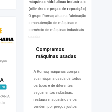
máquinas hidráulicas industriais
(cilindros e peças de reposição)
O grupo Romaq atua na fabricação
e manutenção de máquinas e
comércio de máquinas industriais
usadas.
Compramos
máquinas usadas
oegas
A Romaq máquinas compra
sua máquina usada de todos
IA
os tipos e de diferentes
 Ten
seguimentos indústrias,
IRARIA
restaura maquinários e os
ulo
vendem por preços justos.