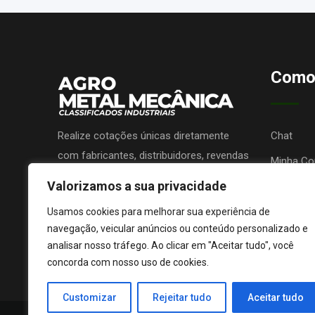
Como
Realize cotações únicas diretamente
Chat
com fabricantes, distribuidores, revendas
Minha Co
ou prestadores de serviços e receba
Valorizamos a sua privacidade
Promova 
propostas sem nenhum custo!
Lojas de 
Usamos cookies para melhorar sua experiência de
navegação, veicular anúncios ou conteúdo personalizado e
analisar nosso tráfego. Ao clicar em "Aceitar tudo", você
concorda com nosso uso de cookies.
Customizar
Rejeitar tudo
Aceitar tudo