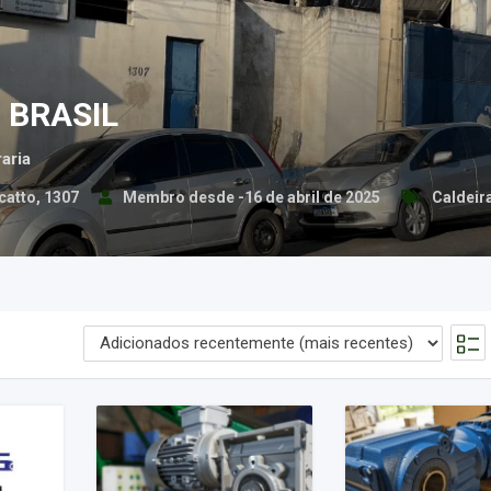
 BRASIL
aria
catto, 1307
Membro desde -16 de abril de 2025
Caldeir