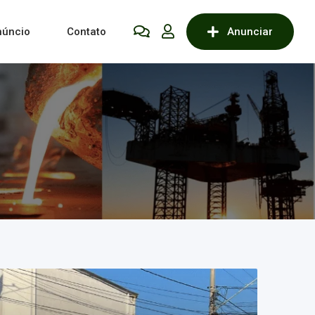
núncio
Contato
Anunciar