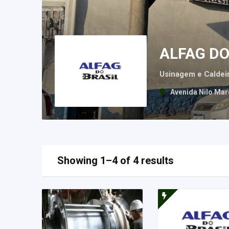
ALFAG DO
Usinagem e Caldeir
Avenida Nilo Mar
Showing 1–4 of 4 results