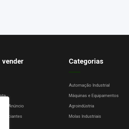
 vender
Categorias
Automação Industrial
nta
Máquinas e Equipamentos
seu Anúncio
Agroindústria
anunciantes
Molas Industriais