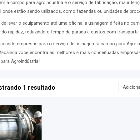
em a campo para agroindústria é o serviço de fabricação, manuten
al onde estão sendo utilizados, como fazendas ou unidades de proc
 de levar o equipamento até uma oficina, a usinagem é feita no ca
ndo rapidez, reduzindo o tempo de parada e custos com transporte.
uscando empresas para o serviço de usinagem a campo para Agroind
Mecânica você encontra as melhores e mais conceituadas empresa
para Agroindústria!
trando 1 resultado