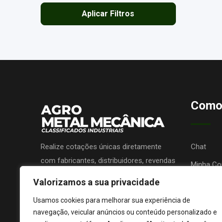
Aplicar Filtros
Como
Realize cotações únicas diretamente
Chat
com fabricantes, distribuidores, revendas
Minha Co
ou prestadores de serviços e receba
Valorizamos a sua privacidade
Promova 
propostas sem nenhum custo!
Lojas de 
Usamos cookies para melhorar sua experiência de
navegação, veicular anúncios ou conteúdo personalizado e