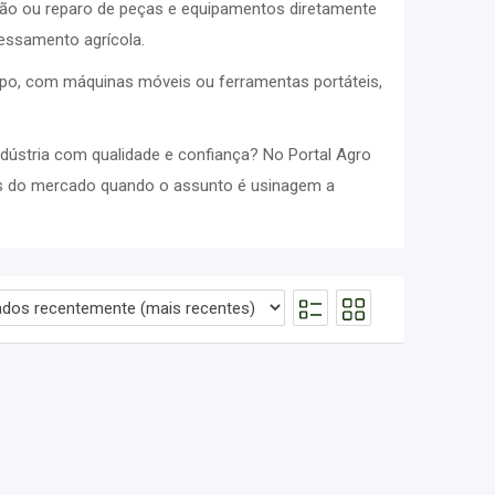
ção ou reparo de peças e equipamentos diretamente
essamento agrícola.
mpo, com máquinas móveis ou ferramentas portáteis,
ústria com qualidade e confiança? No Portal Agro
s do mercado quando o assunto é usinagem a