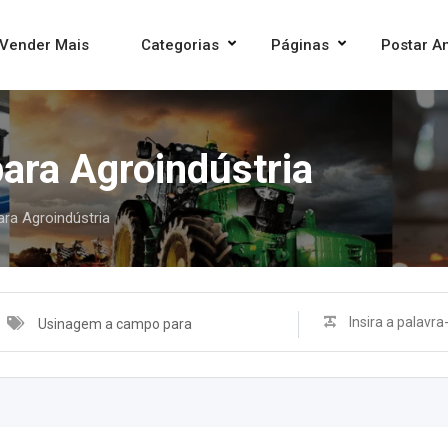
Vender Mais
Categorias
Páginas
Postar A
ara Agroindústria
ra Agroindústria
Usinagem a campo para
Agroindústria