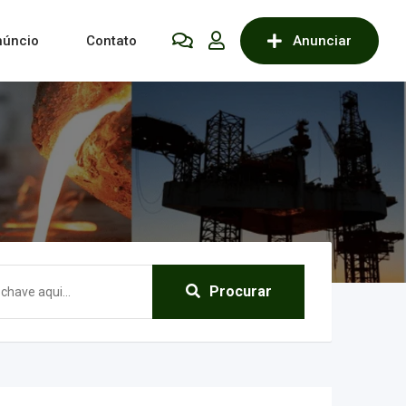
núncio
Contato
Anunciar
Procurar