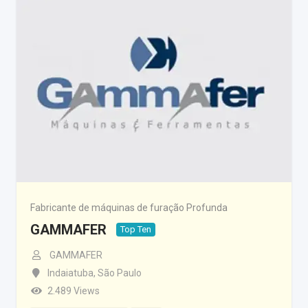
Fabricante de máquinas de furação Profunda
GAMMAFER
Top Ten
GAMMAFER
Indaiatuba
,
São Paulo
2.489 Views