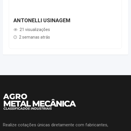
ANTONELLI USINAGEM
21 visualizações
2 semanas atrás
Realize cotações únicas diretamente com fabricantes,