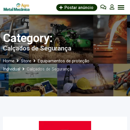
Skip
Postar anúncio
to
content
Category:
Calçados de Segurança
Home
Store
Equipamentos de proteção
Individual
Calçados de Segurança