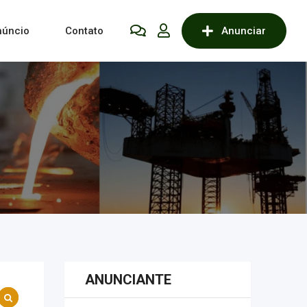
núncio
Contato
Anunciar
ANUNCIANTE