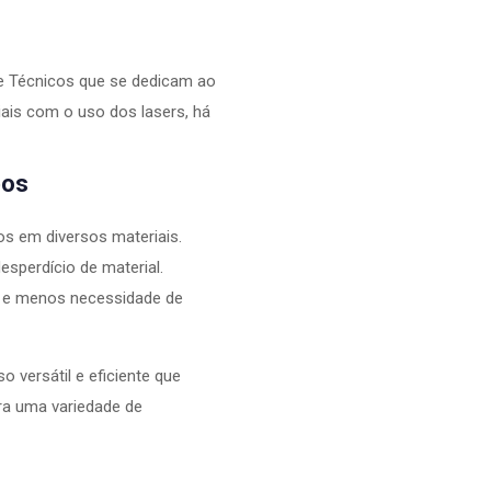
 e Técnicos que se dedicam ao
iais com o uso dos lasers, há
bos
os em diversos materiais.
sperdício de material.
s e menos necessidade de
 versátil e eficiente que
ara uma variedade de