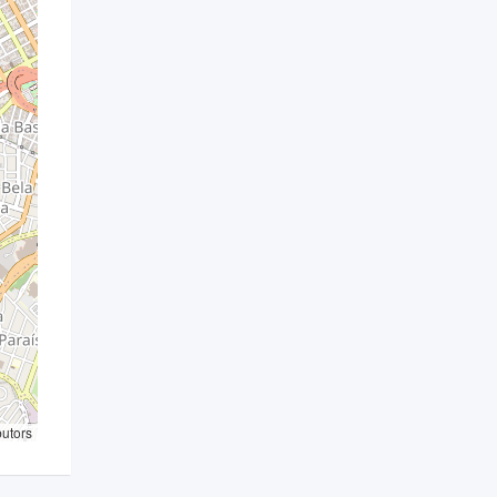
butors