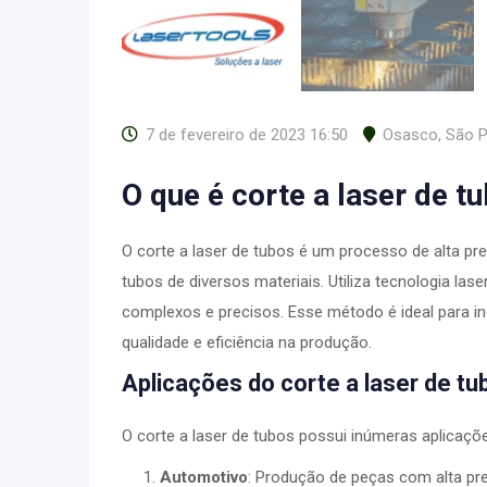
7 de fevereiro de 2023 16:50
Osasco
,
São P
O que é corte a laser de t
O corte a laser de tubos é um processo de alta pre
tubos de diversos materiais. Utiliza tecnologia lase
complexos e precisos. Esse método é ideal para in
qualidade e eficiência na produção.
Aplicações do corte a laser de tu
O corte a laser de tubos possui inúmeras aplicações
Automotivo
: Produção de peças com alta pr