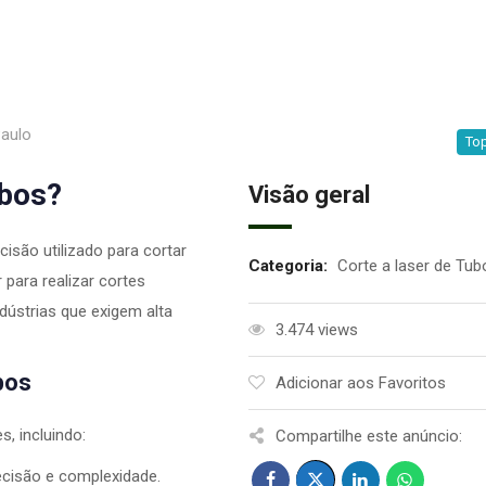
aulo
Top
ubos?
Visão geral
cisão utilizado para cortar
Categoria:
Corte a laser de Tub
r para realizar cortes
dústrias que exigem alta
3.474 views
bos
Adicionar aos Favoritos
, incluindo:
Compartilhe este anúncio:
ecisão e complexidade.