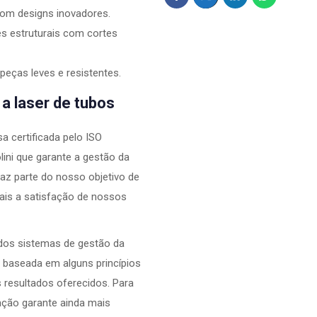
com designs inovadores.
s estruturais com cortes
peças leves e resistentes.
a laser de tubos
 certificada pelo ISO
ini que garante a gestão da
faz parte do nosso objetivo de
ais a satisfação de nossos
dos sistemas de gestão da
é baseada em alguns princípios
resultados oferecidos. Para
cação garante ainda mais