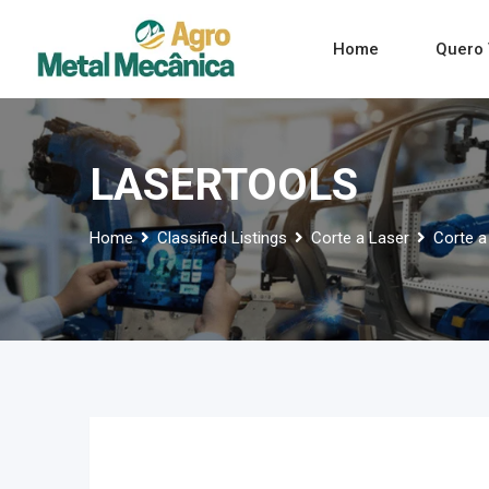
Skip
to
Home
Quero 
content
LASERTOOLS
Home
Classified Listings
Corte a Laser
Corte a