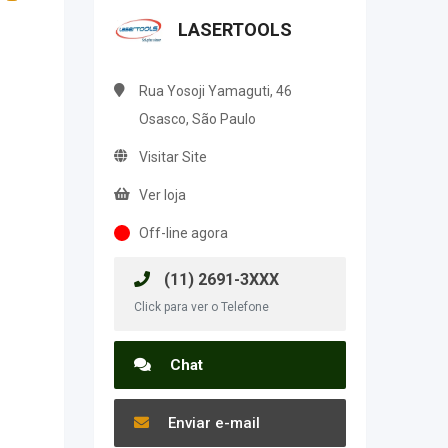
LASERTOOLS
Rua Yosoji Yamaguti, 46
Osasco, São Paulo
Visitar Site
Ver loja
Off-line agora
(11) 2691-3XXX
Click para ver o Telefone
Chat
Enviar e-mail