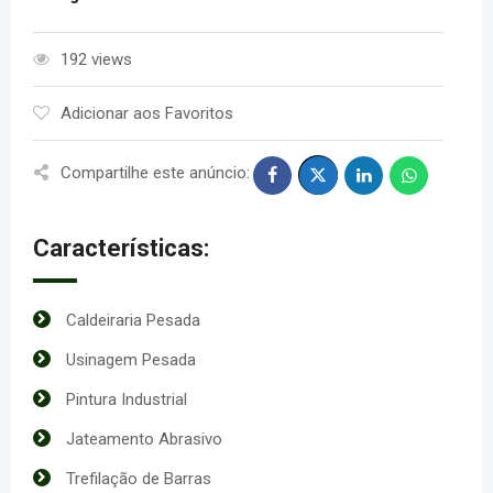
192 views
Adicionar aos Favoritos
Compartilhe este anúncio:
Características:
Caldeiraria Pesada
Usinagem Pesada
Pintura Industrial
Jateamento Abrasivo
Trefilação de Barras