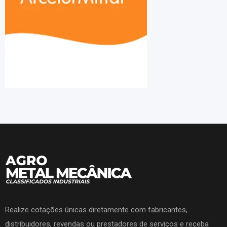
Realize cotações únicas diretamente com fabricantes,
distribuidores, revendas ou prestadores de serviços e receba