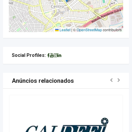
Leaflet
|
©
OpenStreetMap
contributors
Social Profiles:
Anúncios relacionados