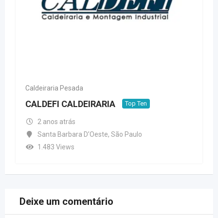
Caldeiraria Pesada
CALDEFI CALDEIRARIA
Top Ten
2 anos atrás
Santa Barbara D’Oeste
,
São Paulo
1.483 Views
Deixe um comentário