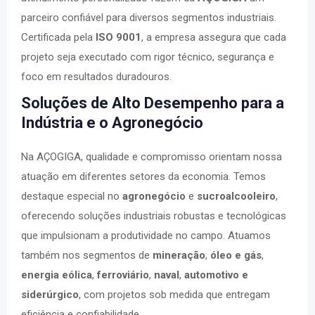
parceiro confiável para diversos segmentos industriais.
Certificada pela
ISO 9001
, a empresa assegura que cada
projeto seja executado com rigor técnico, segurança e
foco em resultados duradouros.
Soluções de Alto Desempenho para a
Indústria e o Agronegócio
Na AÇOGIGA, qualidade e compromisso orientam nossa
atuação em diferentes setores da economia. Temos
destaque especial no
agronegócio
e
sucroalcooleiro
,
oferecendo soluções industriais robustas e tecnológicas
que impulsionam a produtividade no campo. Atuamos
também nos segmentos de
mineração
,
óleo e gás
,
energia
eólica
,
ferroviário
,
naval
,
automotivo e
siderúrgico
, com projetos sob medida que entregam
eficiência e confiabilidade.