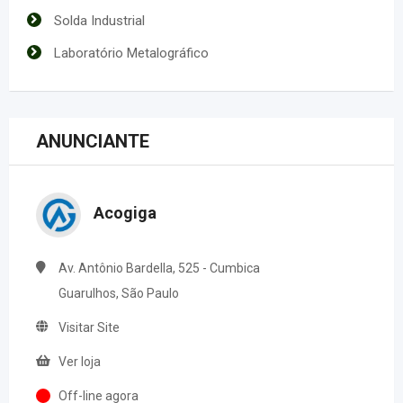
Solda Industrial
Laboratório Metalográfico
ANUNCIANTE
Acogiga
Av. Antônio Bardella, 525 - Cumbica
Guarulhos, São Paulo
Visitar Site
Ver loja
Off-line agora