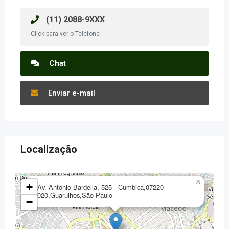
(11) 2088-9XXX
Click para ver o Telefone
Chat
Enviar e-mail
Localização
×
+
Av. Antônio Bardella, 525 - Cumbica,07220-
020,Guarulhos,São Paulo
−