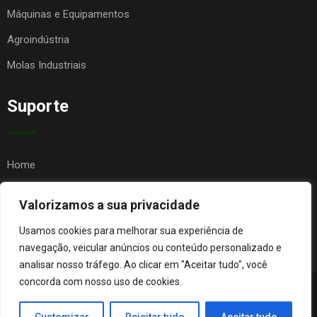
Máquinas e Equipamentos
Agroindústria
Molas Industriais
Suporte
Home
Quem Somos
Valorizamos a sua privacidade
Contato
Usamos cookies para melhorar sua experiência de
FAQ
navegação, veicular anúncios ou conteúdo personalizado e
analisar nosso tráfego. Ao clicar em "Aceitar tudo", você
concorda com nosso uso de cookies.
© Copyright Agro Metal Mecânica. Desenvolvido por
Página