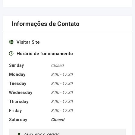
Informações de Contato
Visitar Site
Horário de funcionamento
Sunday
Closed
Monday
8:00
-
17:30
Tuesday
8:00
-
17:30
Wednesday
8:00
-
17:30
Thursday
8:00
-
17:30
Friday
8:00
-
17:30
Saturday
Closed