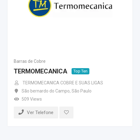
Barras de Cobre
TERMOMECANICA
Top Ten
TERMOMECANICA COBRE E SUAS LIGAS
São bernardo do Campo
,
São Paulo
509 Views
Ver Telefone