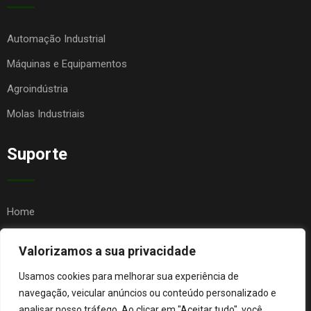
Automação Industrial
Máquinas e Equipamentos
Agroindústria
Molas Industriais
Suporte
Home
Quem Somos
Valorizamos a sua privacidade
Contato
Usamos cookies para melhorar sua experiência de
FAQ
navegação, veicular anúncios ou conteúdo personalizado e
analisar nosso tráfego. Ao clicar em "Aceitar tudo", você