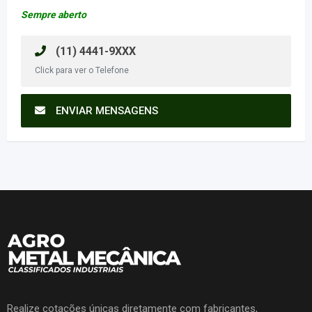
Sempre aberto
(11) 4441-9XXX
Click para ver o Telefone
ENVIAR MENSAGENS
Realize cotações únicas diretamente com fabricantes,