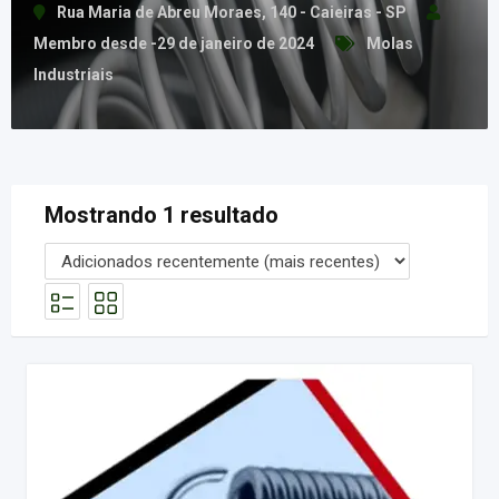
Rua Maria de Abreu Moraes, 140 - Caieiras - SP
Membro desde -29 de janeiro de 2024
Molas
Industriais
Mostrando 1 resultado