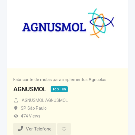
Fabricante de molas para implementos Agrícolas
AGNUSMOL
Top Ten
AGNUSMOL AGNUSMOL
SP
,
São Paulo
474 Views
Ver Telefone