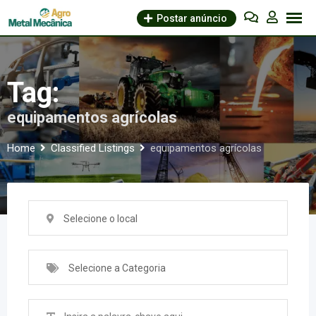
Skip
Postar anúncio
to
content
Tag:
equipamentos agrícolas
Home
Classified Listings
equipamentos agrícolas
Selecione o local
Selecione a Categoria