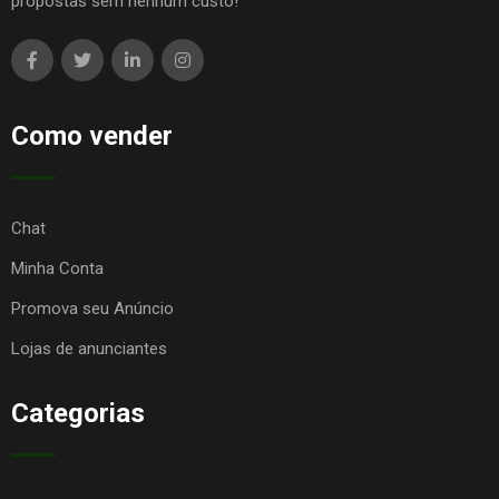
propostas sem nenhum custo!
Como vender
Chat
Minha Conta
Promova seu Anúncio
Lojas de anunciantes
Categorias