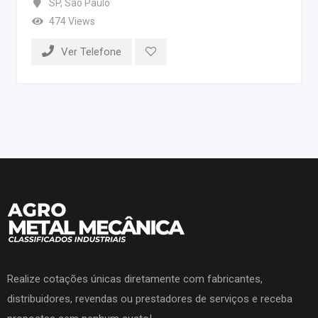
SP
,
São Paulo
474 Views
Ver Telefone
Realize cotações únicas diretamente com fabricantes,
distribuidores, revendas ou prestadores de serviços e receba