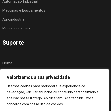
Automação Industrial
Máquinas e Equipamentos
Agroindústria
Molas Industriais
Suporte
Home
Quem Somos
Valorizamos a sua privacidade
Contato
Usamos cookies para melhorar sua experiência de
FAQ
navegação, veicular anúncios ou conteúdo personalizado e
analisar nosso tráfego. Ao clicar em "Aceitar tudo", você
concorda com nosso uso de cookies.
© Copyright Agro Metal Mecânica. Desenvolvido por
Página